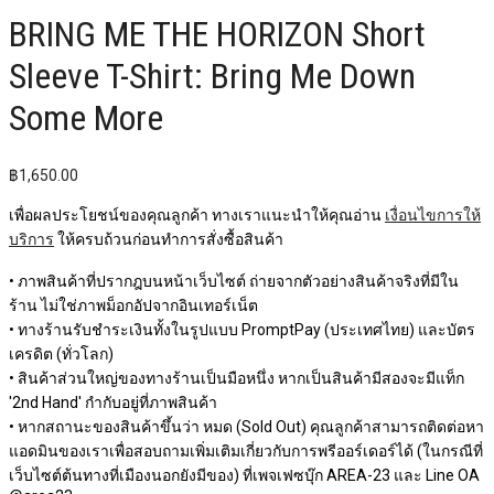
BRING ME THE HORIZON Short
Sleeve T-Shirt: Bring Me Down
Some More
฿
1,650.00
เพื่อผลประโยชน์ของคุณลูกค้า ทางเราแนะนำให้คุณอ่าน
เงื่อนไขการให้
บริการ
ให้ครบถ้วนก่อนทำการสั่งซื้อสินค้า
• ภาพสินค้าที่ปรากฎบนหน้าเว็บไซต์ ถ่ายจากตัวอย่างสินค้าจริงที่มีใน
ร้าน ไม่ใช่ภาพม็อกอัปจากอินเทอร์เน็ต
• ทางร้านรับชำระเงินทั้งในรูปแบบ PromptPay (ประเทศไทย) และบัตร
เครดิต (ทั่วโลก)
• สินค้าส่วนใหญ่ของทางร้านเป็นมือหนึ่ง หากเป็นสินค้ามีสองจะมีแท็ก
'2nd Hand' กำกับอยู่ที่ภาพสินค้า
• หากสถานะของสินค้าขึ้นว่า หมด (Sold Out) คุณลูกค้าสามารถติดต่อหา
แอดมินของเราเพื่อสอบถามเพิ่มเติมเกี่ยวกับการพรีออร์เดอร์ได้ (ในกรณีที่
เว็บไซต์ต้นทางที่เมืองนอกยังมีของ) ที่เพจเฟซบุ๊ก AREA-23 และ Line OA