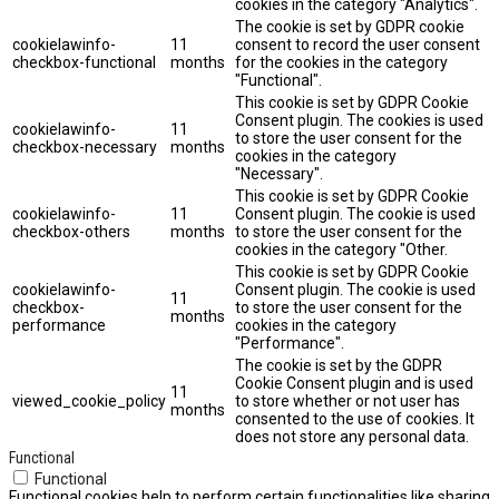
cookies in the category "Analytics".
The cookie is set by GDPR cookie
cookielawinfo-
11
consent to record the user consent
checkbox-functional
months
for the cookies in the category
"Functional".
This cookie is set by GDPR Cookie
Consent plugin. The cookies is used
cookielawinfo-
11
to store the user consent for the
checkbox-necessary
months
cookies in the category
"Necessary".
This cookie is set by GDPR Cookie
cookielawinfo-
11
Consent plugin. The cookie is used
checkbox-others
months
to store the user consent for the
cookies in the category "Other.
This cookie is set by GDPR Cookie
cookielawinfo-
Consent plugin. The cookie is used
11
checkbox-
to store the user consent for the
months
performance
cookies in the category
"Performance".
The cookie is set by the GDPR
Cookie Consent plugin and is used
11
viewed_cookie_policy
to store whether or not user has
months
consented to the use of cookies. It
does not store any personal data.
Functional
Functional
Functional cookies help to perform certain functionalities like sharing