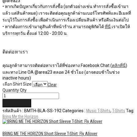
@area23
• หากเกิดปัญหาเกี่ยวกับการสั่งซื้อ (ยกตัวอย่างเช่น ทำการสั่งซื้อเข้ามา
แล้ว แต่สินค้าหมด) เราจะติดต่อคุณลูกค้าผ่านเบอร์โทรศัพท์และอีเมลที่
ระบุไว้ในการสั่งซื้อ เพื่อดำเนินการเรื่องเปลี่ยนสินค้า หรือคืนเงินต่อไป
• หากต้องการเข้ามาดูสินค้าที่หน้าร้าน สามารถดูพิกัดได้
ที่นี่
เราเปิดให้
บริการทุกวัน ตั้งแต่ 12:00 - 20:00 น.
ติดต่อหาเรา
คุณลูกค้าสามารถติดต่อหาเราได้ที่ช่องทาง Facebook Chat (
คลิกที่นี่
)
และทาง Line OA @area23 ตลอด 24 ชั่วโมง (อาจตอบช้าในช่วง
inactive hours)
เลือก Shirt Size
Clear
Quantity
Qty
หยิบใส่ตะกร้า
รหัสสินค้า :
BMTH-BLA-SS-192
Categories :
Music T-Shirts
,
T-Shirts
Tag:
Bring Me the Horizon
BRING ME THE HORIZON Short Sleeve T-Shirt: Fly Allover