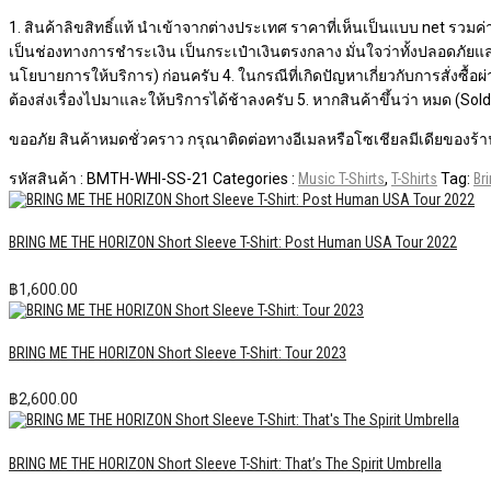
1. สินค้าลิขสิทธิ์แท้ นำเข้าจากต่างประเทศ ราคาที่เห็นเป็นแบบ net รวมค่า
เป็นช่องทางการชำระเงิน เป็นกระเป๋าเงินตรงกลาง มั่นใจว่าทั้งปลอดภัยแ
นโยบายการให้บริการ) ก่อนครับ 4. ในกรณีที่เกิดปัญหาเกี่ยวกับการสั่งซื้
ต้องส่งเรื่องไปมาและให้บริการได้ช้าลงครับ 5. หากสินค้าขึ้นว่า หมด (S
ขออภัย สินค้าหมดชั่วคราว กรุณาติดต่อทางอีเมลหรือโซเชียลมีเดียของร้าน
รหัสสินค้า :
BMTH-WHI-SS-21
Categories :
Music T-Shirts
,
T-Shirts
Tag:
Br
BRING ME THE HORIZON Short Sleeve T-Shirt: Post Human USA Tour 2022
฿
1,600.00
BRING ME THE HORIZON Short Sleeve T-Shirt: Tour 2023
฿
2,600.00
BRING ME THE HORIZON Short Sleeve T-Shirt: That’s The Spirit Umbrella