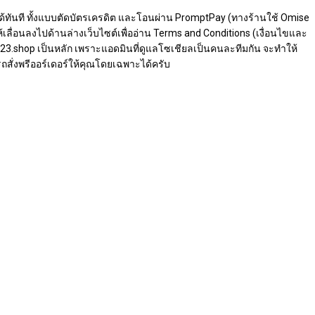
ไซต์ได้ทันที ทั้งแบบตัดบัตรเครดิต และโอนผ่าน PromptPay (ทางร้านใช้ Omise
ลื่อนลงไปด้านล่างเว็บไซต์เพื่ออ่าน Terms and Conditions (เงื่อนไขและ
ea-23.shop เป็นหลัก เพราะแอดมินที่ดูแลโซเชียลเป็นคนละทีมกัน จะทำให้
ถสั่งพรีออร์เดอร์ให้คุณโดยเฉพาะได้ครับ