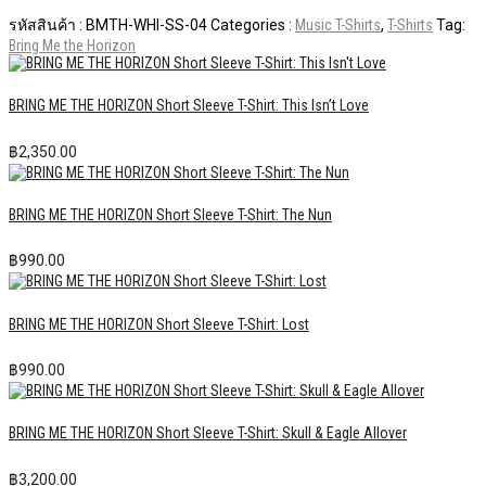
รหัสสินค้า :
BMTH-WHI-SS-04
Categories :
Music T-Shirts
,
T-Shirts
Tag:
Bring Me the Horizon
BRING ME THE HORIZON Short Sleeve T-Shirt: This Isn’t Love
฿
2,350.00
BRING ME THE HORIZON Short Sleeve T-Shirt: The Nun
฿
990.00
BRING ME THE HORIZON Short Sleeve T-Shirt: Lost
฿
990.00
BRING ME THE HORIZON Short Sleeve T-Shirt: Skull & Eagle Allover
฿
3,200.00