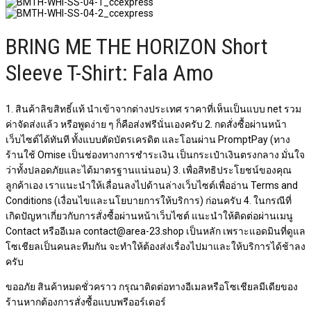
BRING ME THE HORIZON Short
Sleeve T-Shirt: Fala Amo
1. สินค้าลิขสิทธิ์แท้ นำเข้าจากต่างประเทศ ราคาที่เห็นเป็นแบบ net รวม
ค่าจัดส่งแล้ว หรือพูดง่าย ๆ ก็คือส่งฟรีนั่นเองครับ 2. กดสั่งซื้อผ่านหน้า
เว็บไซต์ได้ทันที ทั้งแบบตัดบัตรเครดิต และโอนผ่าน PromptPay (ทาง
ร้านใช้ Omise เป็นช่องทางการชำระเงิน เป็นกระเป๋าเงินตรงกลาง มั่นใจ
ว่าทั้งปลอดภัยและได้มาตรฐานแน่นอน) 3. เพื่อสิทธิประโยชน์ของคุณ
ลูกค้าเอง เราแนะนำให้เลื่อนลงไปด้านล่างเว็บไซต์เพื่ออ่าน Terms and
Conditions (เงื่อนไขและนโยบายการให้บริการ) ก่อนครับ 4. ในกรณีที่
เกิดปัญหาเกี่ยวกับการสั่งซื้อผ่านหน้าเว็บไซต์​ แนะนำให้ติดต่อผ่านเมนู
Contact หรืออีเมล contact@area-23.shop เป็นหลัก เพราะแอดมินที่ดูแล
โซเชียลเป็นคนละทีมกัน จะทำให้ต้องส่งเรื่องไปมาและให้บริการได้ช้าลง
ครับ
ขออภัย สินค้าหมดชั่วคราว กรุณาติดต่อทางอีเมลหรือโซเชียลมีเดียของ
ร้านหากต้องการสั่งซื้อแบบพรีออร์เดอร์