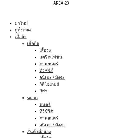
มาใหม่
ดูทั้งหมด
เสื้อผ้า
เสื้อยืด
เสื้อวง
สตรีตแฟชัน
ภาพยนตร์
ทีวีซีรีส์
อนิเมะ / มังงะ
วิดีโอเกมส์
กีฬา
หมวก
ดนตรี
ทีวีซีรีส์
ภาพยนตร์
อนิเมะ / มังงะ
สินค้ามือสอง