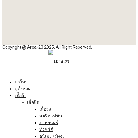
Copyright @ Area-23 2025. All Right Reserved.
มาใหม่
ดูทั้งหมด
เสื้อผ้า
เสื้อยืด
เสื้อวง
สตรีตแฟชัน
ภาพยนตร์
ทีวีซีรีส์
อนิเมะ / มังงะ