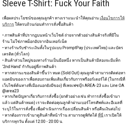
Sleeve T-Shirt: Fuck Your Faith
เพื่อผลประโยชน์ของคุณลูกค้า ทางเราแนะนำให้คุณอ่าน
เงื่อนไขการให้
บริการ
ให้ครบถ้วนก่อนทำการสั่งซื้อสินค้า
• ภาพสินค้าที่ปรากฎบนหน้าเว็บไซต์ ถ่ายจากตัวอย่างสินค้าจริงที่มีใน
ร้าน ไม่ใช่ภาพม็อกอัปจากอินเทอร์เน็ต
• ทางร้านรับชำระเงินทั้งในรูปแบบ PromptPay (ประเทศไทย) และบัตร
เครดิต (ทั่วโลก)
• สินค้าส่วนใหญ่ของทางร้านเป็นมือหนึ่ง หากเป็นสินค้ามีสองจะมีแท็ก
'2nd Hand' กำกับอยู่ที่ภาพสินค้า
• หากสถานะของสินค้าขึ้นว่า หมด (Sold Out) คุณลูกค้าสามารถติดต่อหา
แอดมินของเราเพื่อสอบถามเพิ่มเติมเกี่ยวกับการพรีออร์เดอร์ได้ (ในกรณีที่
เว็บไซต์ต้นทางที่เมืองนอกยังมีของ) ที่เพจเฟซบุ๊ก AREA-23 และ Line OA
@area23
• หากเกิดปัญหาเกี่ยวกับการสั่งซื้อ (ยกตัวอย่างเช่น ทำการสั่งซื้อเข้ามา
แล้ว แต่สินค้าหมด) เราจะติดต่อคุณลูกค้าผ่านเบอร์โทรศัพท์และอีเมลที่
ระบุไว้ในการสั่งซื้อ เพื่อดำเนินการเรื่องเปลี่ยนสินค้า หรือคืนเงินต่อไป
• หากต้องการเข้ามาดูสินค้าที่หน้าร้าน สามารถดูพิกัดได้
ที่นี่
เราเปิดให้
บริการทุกวัน ตั้งแต่ 12:00 - 20:00 น.