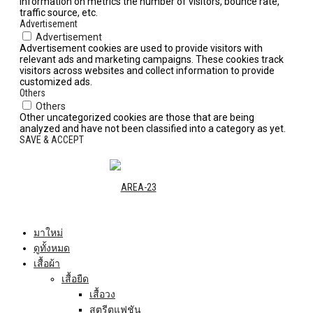
information on metrics the number of visitors, bounce rate,
traffic source, etc.
Advertisement
Advertisement
Advertisement cookies are used to provide visitors with
relevant ads and marketing campaigns. These cookies track
visitors across websites and collect information to provide
customized ads.
Others
Others
Other uncategorized cookies are those that are being
analyzed and have not been classified into a category as yet.
SAVE & ACCEPT
มาใหม่
ดูทั้งหมด
เสื้อผ้า
เสื้อยืด
เสื้อวง
สตรีตแฟชัน