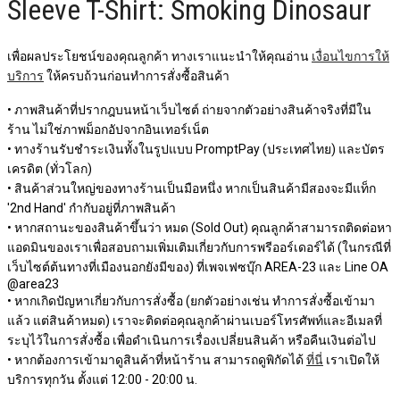
Sleeve T-Shirt: Smoking Dinosaur
เพื่อผลประโยชน์ของคุณลูกค้า ทางเราแนะนำให้คุณอ่าน
เงื่อนไขการให้
บริการ
ให้ครบถ้วนก่อนทำการสั่งซื้อสินค้า
• ภาพสินค้าที่ปรากฎบนหน้าเว็บไซต์ ถ่ายจากตัวอย่างสินค้าจริงที่มีใน
ร้าน ไม่ใช่ภาพม็อกอัปจากอินเทอร์เน็ต
• ทางร้านรับชำระเงินทั้งในรูปแบบ PromptPay (ประเทศไทย) และบัตร
เครดิต (ทั่วโลก)
• สินค้าส่วนใหญ่ของทางร้านเป็นมือหนึ่ง หากเป็นสินค้ามีสองจะมีแท็ก
'2nd Hand' กำกับอยู่ที่ภาพสินค้า
• หากสถานะของสินค้าขึ้นว่า หมด (Sold Out) คุณลูกค้าสามารถติดต่อหา
แอดมินของเราเพื่อสอบถามเพิ่มเติมเกี่ยวกับการพรีออร์เดอร์ได้ (ในกรณีที่
เว็บไซต์ต้นทางที่เมืองนอกยังมีของ) ที่เพจเฟซบุ๊ก AREA-23 และ Line OA
@area23
• หากเกิดปัญหาเกี่ยวกับการสั่งซื้อ (ยกตัวอย่างเช่น ทำการสั่งซื้อเข้ามา
แล้ว แต่สินค้าหมด) เราจะติดต่อคุณลูกค้าผ่านเบอร์โทรศัพท์และอีเมลที่
ระบุไว้ในการสั่งซื้อ เพื่อดำเนินการเรื่องเปลี่ยนสินค้า หรือคืนเงินต่อไป
• หากต้องการเข้ามาดูสินค้าที่หน้าร้าน สามารถดูพิกัดได้
ที่นี่
เราเปิดให้
บริการทุกวัน ตั้งแต่ 12:00 - 20:00 น.