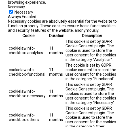
browsing experience.
Necessary
Necessary
Always Enabled
Necessary cookies are absolutely essential for the website to
function properly. These cookies ensure basic functionalities
and security features of the website, anonymously.
Cookie
Duration
Description
This cookie is set by GDPR
Cookie Consent plugin. The
cookielawinfo-
11
cookie is used to store the
checkbox-analytics
months
user consent for the cookies
in the category "Analytics".
The cookie is set by GDPR
cookielawinfo-
11
cookie consent to record the
checkbox-functional
months
user consent for the cookies
in the category "Functional".
This cookie is set by GDPR
Cookie Consent plugin. The
cookielawinfo-
11
cookies is used to store the
checkbox-necessary
months
user consent for the cookies
in the category "Necessary".
This cookie is set by GDPR
Cookie Consent plugin. The
cookielawinfo-
11
cookie is used to store the
checkbox-others
months
user consent for the cookies
in the category "Other.