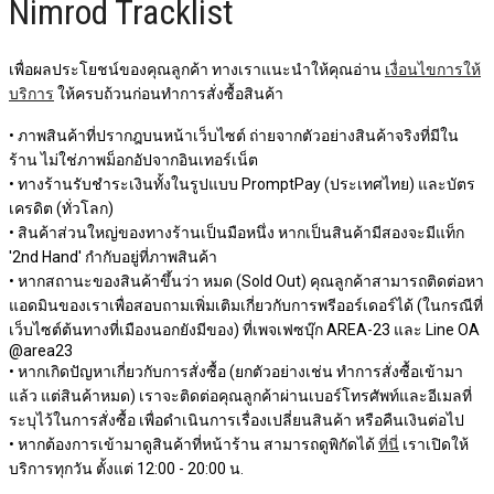
Nimrod Tracklist
เพื่อผลประโยชน์ของคุณลูกค้า ทางเราแนะนำให้คุณอ่าน
เงื่อนไขการให้
บริการ
ให้ครบถ้วนก่อนทำการสั่งซื้อสินค้า
• ภาพสินค้าที่ปรากฎบนหน้าเว็บไซต์ ถ่ายจากตัวอย่างสินค้าจริงที่มีใน
ร้าน ไม่ใช่ภาพม็อกอัปจากอินเทอร์เน็ต
• ทางร้านรับชำระเงินทั้งในรูปแบบ PromptPay (ประเทศไทย) และบัตร
เครดิต (ทั่วโลก)
• สินค้าส่วนใหญ่ของทางร้านเป็นมือหนึ่ง หากเป็นสินค้ามีสองจะมีแท็ก
'2nd Hand' กำกับอยู่ที่ภาพสินค้า
• หากสถานะของสินค้าขึ้นว่า หมด (Sold Out) คุณลูกค้าสามารถติดต่อหา
แอดมินของเราเพื่อสอบถามเพิ่มเติมเกี่ยวกับการพรีออร์เดอร์ได้ (ในกรณีที่
เว็บไซต์ต้นทางที่เมืองนอกยังมีของ) ที่เพจเฟซบุ๊ก AREA-23 และ Line OA
@area23
• หากเกิดปัญหาเกี่ยวกับการสั่งซื้อ (ยกตัวอย่างเช่น ทำการสั่งซื้อเข้ามา
แล้ว แต่สินค้าหมด) เราจะติดต่อคุณลูกค้าผ่านเบอร์โทรศัพท์และอีเมลที่
ระบุไว้ในการสั่งซื้อ เพื่อดำเนินการเรื่องเปลี่ยนสินค้า หรือคืนเงินต่อไป
• หากต้องการเข้ามาดูสินค้าที่หน้าร้าน สามารถดูพิกัดได้
ที่นี่
เราเปิดให้
บริการทุกวัน ตั้งแต่ 12:00 - 20:00 น.