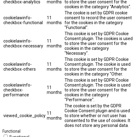
checkbox-analytics
months
to store the user consent for the
cookies in the category "Analytics".
The cookie is set by GDPR cookie
cookielawinfo-
11
consent to record the user consent
checkbox-functional
months
for the cookies in the category
"Functional".
This cookie is set by GDPR Cookie
Consent plugin. The cookies is used
cookielawinfo-
11
to store the user consent for the
checkbox-necessary
months
cookies in the category
"Necessary".
This cookie is set by GDPR Cookie
cookielawinfo-
11
Consent plugin. The cookie is used
checkbox-others
months
to store the user consent for the
cookies in the category "Other.
This cookie is set by GDPR Cookie
cookielawinfo-
Consent plugin. The cookie is used
11
checkbox-
to store the user consent for the
months
performance
cookies in the category
"Performance".
The cookie is set by the GDPR
Cookie Consent plugin and is used
11
viewed_cookie_policy
to store whether or not user has
months
consented to the use of cookies. It
does not store any personal data.
Functional
Functional