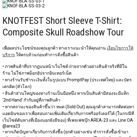
KNOTFEST Short Sleeve T-Shirt:
Composite Skull Roadshow Tour
เพื่อผลประโยชน์ของคุณลูกค้า ทางเราแนะนำให้คุณอ่าน
เงื่อนไขการให้
บริการ
ให้ครบถ้วนก่อนทำการสั่งซื้อสินค้า
• ภาพสินค้าที่ปรากฎบนหน้าเว็บไซต์ ถ่ายจากตัวอย่างสินค้าจริงที่มีใน
ร้าน ไม่ใช่ภาพม็อกอัปจากอินเทอร์เน็ต
• ทางร้านรับชำระเงินทั้งในรูปแบบ PromptPay (ประเทศไทย) และบัตร
เครดิต (ทั่วโลก)
• สินค้าส่วนใหญ่ของทางร้านเป็นมือหนึ่ง หากเป็นสินค้ามีสองจะมีแท็ก
'2nd Hand' กำกับอยู่ที่ภาพสินค้า
• หากสถานะของสินค้าขึ้นว่า หมด (Sold Out) คุณลูกค้าสามารถติดต่อหา
แอดมินของเราเพื่อสอบถามเพิ่มเติมเกี่ยวกับการพรีออร์เดอร์ได้ (ในกรณีที่
เว็บไซต์ต้นทางที่เมืองนอกยังมีของ) ที่เพจเฟซบุ๊ก AREA-23 และ Line OA
@area23
• หากเกิดปัญหาเกี่ยวกับการสั่งซื้อ (ยกตัวอย่างเช่น ทำการสั่งซื้อเข้ามา