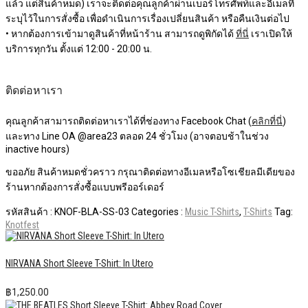
แล้ว แต่สินค้าหมด) เราจะติดต่อคุณลูกค้าผ่านเบอร์โทรศัพท์และอีเมลที่
ระบุไว้ในการสั่งซื้อ เพื่อดำเนินการเรื่องเปลี่ยนสินค้า หรือคืนเงินต่อไป
• หากต้องการเข้ามาดูสินค้าที่หน้าร้าน สามารถดูพิกัดได้
ที่นี่
เราเปิดให้
บริการทุกวัน ตั้งแต่ 12:00 - 20:00 น.
ติดต่อหาเรา
คุณลูกค้าสามารถติดต่อหาเราได้ที่ช่องทาง Facebook Chat (
คลิกที่นี่
)
และทาง Line OA @area23 ตลอด 24 ชั่วโมง (อาจตอบช้าในช่วง
inactive hours)
ขออภัย สินค้าหมดชั่วคราว กรุณาติดต่อทางอีเมลหรือโซเชียลมีเดียของ
ร้านหากต้องการสั่งซื้อแบบพรีออร์เดอร์
รหัสสินค้า :
KNOF-BLA-SS-03
Categories :
Music T-Shirts
,
T-Shirts
Tag:
Knotfest
NIRVANA Short Sleeve T-Shirt: In Utero
฿
1,250.00