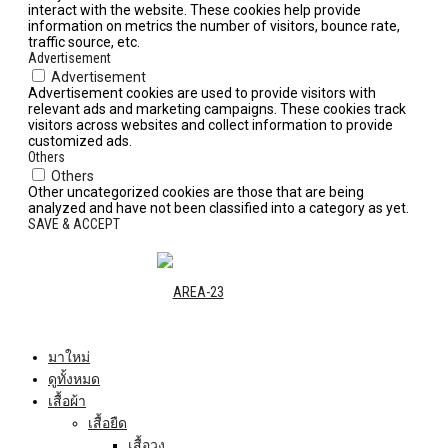
interact with the website. These cookies help provide
information on metrics the number of visitors, bounce rate,
traffic source, etc.
Advertisement
Advertisement
Advertisement cookies are used to provide visitors with
relevant ads and marketing campaigns. These cookies track
visitors across websites and collect information to provide
customized ads.
Others
Others
Other uncategorized cookies are those that are being
analyzed and have not been classified into a category as yet.
SAVE & ACCEPT
มาใหม่
ดูทั้งหมด
เสื้อผ้า
เสื้อยืด
เสื้อวง