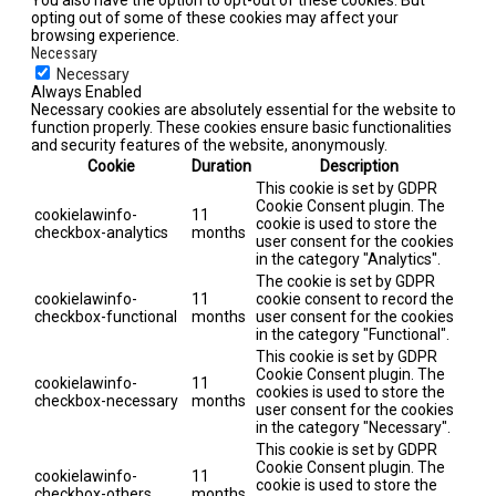
opting out of some of these cookies may affect your
browsing experience.
Necessary
Necessary
Always Enabled
Necessary cookies are absolutely essential for the website to
function properly. These cookies ensure basic functionalities
and security features of the website, anonymously.
Cookie
Duration
Description
This cookie is set by GDPR
Cookie Consent plugin. The
cookielawinfo-
11
cookie is used to store the
checkbox-analytics
months
user consent for the cookies
in the category "Analytics".
The cookie is set by GDPR
cookielawinfo-
11
cookie consent to record the
checkbox-functional
months
user consent for the cookies
in the category "Functional".
This cookie is set by GDPR
Cookie Consent plugin. The
cookielawinfo-
11
cookies is used to store the
checkbox-necessary
months
user consent for the cookies
in the category "Necessary".
This cookie is set by GDPR
Cookie Consent plugin. The
cookielawinfo-
11
cookie is used to store the
checkbox-others
months