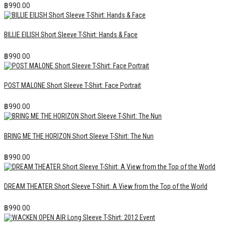
฿
990.00
BILLIE EILISH Short Sleeve T-Shirt: Hands & Face
฿
990.00
POST MALONE Short Sleeve T-Shirt: Face Portrait
฿
990.00
BRING ME THE HORIZON Short Sleeve T-Shirt: The Nun
฿
990.00
DREAM THEATER Short Sleeve T-Shirt: A View from the Top of the World
฿
990.00