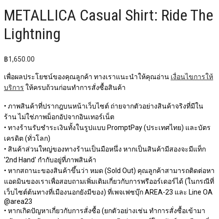
METALLICA Casual Shirt: Ride The
Lightning
฿
1,650.00
เพื่อผลประโยชน์ของคุณลูกค้า ทางเราแนะนำให้คุณอ่าน
เงื่อนไขการให้
บริการ
ให้ครบถ้วนก่อนทำการสั่งซื้อสินค้า
• ภาพสินค้าที่ปรากฎบนหน้าเว็บไซต์ ถ่ายจากตัวอย่างสินค้าจริงที่มีใน
ร้าน ไม่ใช่ภาพม็อกอัปจากอินเทอร์เน็ต
• ทางร้านรับชำระเงินทั้งในรูปแบบ PromptPay (ประเทศไทย) และบัตร
เครดิต (ทั่วโลก)
• สินค้าส่วนใหญ่ของทางร้านเป็นมือหนึ่ง หากเป็นสินค้ามีสองจะมีแท็ก
'2nd Hand' กำกับอยู่ที่ภาพสินค้า
• หากสถานะของสินค้าขึ้นว่า หมด (Sold Out) คุณลูกค้าสามารถติดต่อหา
แอดมินของเราเพื่อสอบถามเพิ่มเติมเกี่ยวกับการพรีออร์เดอร์ได้ (ในกรณีที่
เว็บไซต์ต้นทางที่เมืองนอกยังมีของ) ที่เพจเฟซบุ๊ก AREA-23 และ Line OA
@area23
• หากเกิดปัญหาเกี่ยวกับการสั่งซื้อ (ยกตัวอย่างเช่น ทำการสั่งซื้อเข้ามา