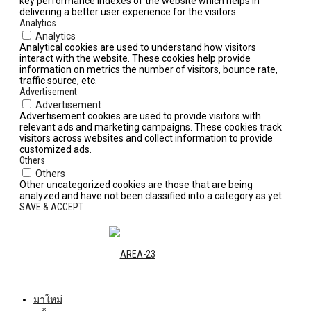
key performance indexes of the website which helps in
delivering a better user experience for the visitors.
Analytics
Analytics
Analytical cookies are used to understand how visitors
interact with the website. These cookies help provide
information on metrics the number of visitors, bounce rate,
traffic source, etc.
Advertisement
Advertisement
Advertisement cookies are used to provide visitors with
relevant ads and marketing campaigns. These cookies track
visitors across websites and collect information to provide
customized ads.
Others
Others
Other uncategorized cookies are those that are being
analyzed and have not been classified into a category as yet.
SAVE & ACCEPT
มาใหม่