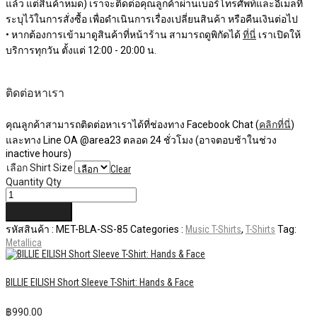
แล้ว แต่สินค้าหมด) เราจะติดต่อคุณลูกค้าผ่านเบอร์โทรศัพท์และอีเมลที่
ระบุไว้ในการสั่งซื้อ เพื่อดำเนินการเรื่องเปลี่ยนสินค้า หรือคืนเงินต่อไป
• หากต้องการเข้ามาดูสินค้าที่หน้าร้าน สามารถดูพิกัดได้
ที่นี่
เราเปิดให้
บริการทุกวัน ตั้งแต่ 12:00 - 20:00 น.
ติดต่อหาเรา
คุณลูกค้าสามารถติดต่อหาเราได้ที่ช่องทาง Facebook Chat (
คลิกที่นี่
)
และทาง Line OA @area23 ตลอด 24 ชั่วโมง (อาจตอบช้าในช่วง
inactive hours)
เลือก Shirt Size
Clear
Quantity
Qty
หยิบใส่ตะกร้า
รหัสสินค้า :
MET-BLA-SS-85
Categories :
Music T-Shirts
,
T-Shirts
Tag:
Metallica
BILLIE EILISH Short Sleeve T-Shirt: Hands & Face
฿
990.00