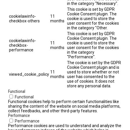
in the category "Necessary".
This cookie is set by GDPR
Cookie Consent plugin. The
cookielawinfo-
11
cookie is used to store the
checkbox-others
months
user consent for the cookies
in the category "Other.
This cookie is set by GDPR
Cookie Consent plugin. The
cookielawinfo-
11
cookie is used to store the
checkbox-
months
user consent for the cookies
performance
in the category
"Performance".
The cookie is set by the GDPR
Cookie Consent plugin and is
11
used to store whether or not
viewed_cookie_policy
months
user has consented to the
use of cookies. It does not
store any personal data.
Functional
Functional
Functional cookies help to perform certain functionalities like
sharing the content of the website on social media platforms,
collect feedbacks, and other third-party features.
Performance
Performance
Performance cookies are used to understand and analyze the