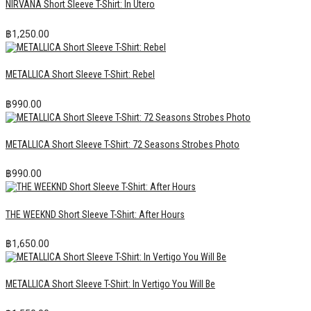
NIRVANA Short Sleeve T-Shirt: In Utero
฿
1,250.00
METALLICA Short Sleeve T-Shirt: Rebel
฿
990.00
METALLICA Short Sleeve T-Shirt: 72 Seasons Strobes Photo
฿
990.00
THE WEEKND Short Sleeve T-Shirt: After Hours
฿
1,650.00
METALLICA Short Sleeve T-Shirt: In Vertigo You Will Be