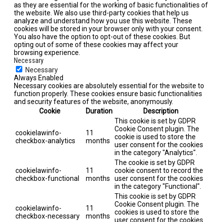
as they are essential for the working of basic functionalities of
the website. We also use third-party cookies that help us
analyze and understand how you use this website. These
cookies will be stored in your browser only with your consent.
You also have the option to opt-out of these cookies. But
opting out of some of these cookies may affect your
browsing experience.
Necessary
Necessary
Always Enabled
Necessary cookies are absolutely essential for the website to
function properly. These cookies ensure basic functionalities
and security features of the website, anonymously.
Cookie
Duration
Description
This cookie is set by GDPR
Cookie Consent plugin. The
cookielawinfo-
11
cookie is used to store the
checkbox-analytics
months
user consent for the cookies
in the category "Analytics".
The cookie is set by GDPR
cookielawinfo-
11
cookie consent to record the
checkbox-functional
months
user consent for the cookies
in the category "Functional".
This cookie is set by GDPR
Cookie Consent plugin. The
cookielawinfo-
11
cookies is used to store the
checkbox-necessary
months
user consent for the cookies