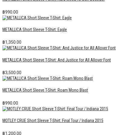
฿
990.00
METALLICA Short Sleeve T-Shirt: Eagle
฿
1,350.00
METALLICA Short Sleeve T-Shirt: And Justice for All Allover Font
฿
3,500.00
METALLICA Short Sleeve T-Shirt: Roam Mono Blast
฿
990.00
MOTLEY CRUE Short Sleeve T-Shirt: Final Tour / Indiana 2015
฿
1,200.00