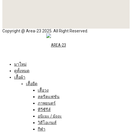
Copyright @ Area-23 2025. All Right Reserved.
มาใหม่
ดูทั้งหมด
เสื้อผ้า
เสื้อยืด
เสื้อวง
สตรีตแฟชัน
ภาพยนตร์
ทีวีซีรีส์
อนิเมะ / มังงะ
วิดีโอเกมส์
กีฬา