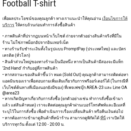
Football T-shirt
เพื่อผลประโยชน์ของคุณลูกค้า ทางเราแนะนำให้คุณอ่าน
เงื่อนไขการให้
บริการ
ให้ครบถ้วนก่อนทำการสั่งซื้อสินค้า
• ภาพสินค้าที่ปรากฎบนหน้าเว็บไซต์ ถ่ายจากตัวอย่างสินค้าจริงที่มีใน
ร้าน ไม่ใช่ภาพม็อกอัปจากอินเทอร์เน็ต
• ทางร้านรับชำระเงินทั้งในรูปแบบ PromptPay (ประเทศไทย) และบัตร
เครดิต (ทั่วโลก)
• สินค้าส่วนใหญ่ของทางร้านเป็นมือหนึ่ง หากเป็นสินค้ามีสองจะมีแท็ก
'2nd Hand' กำกับอยู่ที่ภาพสินค้า
• หากสถานะของสินค้าขึ้นว่า หมด (Sold Out) คุณลูกค้าสามารถติดต่อหา
แอดมินของเราเพื่อสอบถามเพิ่มเติมเกี่ยวกับการพรีออร์เดอร์ได้ (ในกรณีที่
เว็บไซต์ต้นทางที่เมืองนอกยังมีของ) ที่เพจเฟซบุ๊ก AREA-23 และ Line OA
@area23
• หากเกิดปัญหาเกี่ยวกับการสั่งซื้อ (ยกตัวอย่างเช่น ทำการสั่งซื้อเข้ามา
แล้ว แต่สินค้าหมด) เราจะติดต่อคุณลูกค้าผ่านเบอร์โทรศัพท์และอีเมลที่
ระบุไว้ในการสั่งซื้อ เพื่อดำเนินการเรื่องเปลี่ยนสินค้า หรือคืนเงินต่อไป
• หากต้องการเข้ามาดูสินค้าที่หน้าร้าน สามารถดูพิกัดได้
ที่นี่
เราเปิดให้
บริการทุกวัน ตั้งแต่ 12:00 - 20:00 น.