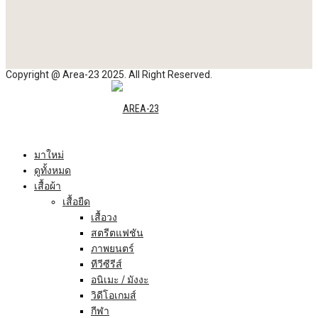
Copyright @ Area-23 2025. All Right Reserved.
มาใหม่
ดูทั้งหมด
เสื้อผ้า
เสื้อยืด
เสื้อวง
สตรีตแฟชัน
ภาพยนตร์
ทีวีซีรีส์
อนิเมะ / มังงะ
วิดีโอเกมส์
กีฬา