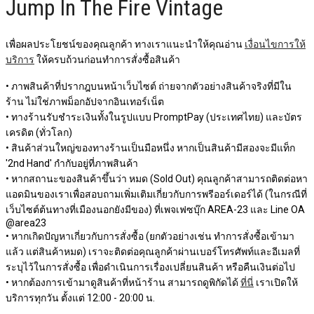
Jump In The Fire Vintage
เพื่อผลประโยชน์ของคุณลูกค้า ทางเราแนะนำให้คุณอ่าน
เงื่อนไขการให้
บริการ
ให้ครบถ้วนก่อนทำการสั่งซื้อสินค้า
• ภาพสินค้าที่ปรากฎบนหน้าเว็บไซต์ ถ่ายจากตัวอย่างสินค้าจริงที่มีใน
ร้าน ไม่ใช่ภาพม็อกอัปจากอินเทอร์เน็ต
• ทางร้านรับชำระเงินทั้งในรูปแบบ PromptPay (ประเทศไทย) และบัตร
เครดิต (ทั่วโลก)
• สินค้าส่วนใหญ่ของทางร้านเป็นมือหนึ่ง หากเป็นสินค้ามีสองจะมีแท็ก
'2nd Hand' กำกับอยู่ที่ภาพสินค้า
• หากสถานะของสินค้าขึ้นว่า หมด (Sold Out) คุณลูกค้าสามารถติดต่อหา
แอดมินของเราเพื่อสอบถามเพิ่มเติมเกี่ยวกับการพรีออร์เดอร์ได้ (ในกรณีที่
เว็บไซต์ต้นทางที่เมืองนอกยังมีของ) ที่เพจเฟซบุ๊ก AREA-23 และ Line OA
@area23
• หากเกิดปัญหาเกี่ยวกับการสั่งซื้อ (ยกตัวอย่างเช่น ทำการสั่งซื้อเข้ามา
แล้ว แต่สินค้าหมด) เราจะติดต่อคุณลูกค้าผ่านเบอร์โทรศัพท์และอีเมลที่
ระบุไว้ในการสั่งซื้อ เพื่อดำเนินการเรื่องเปลี่ยนสินค้า หรือคืนเงินต่อไป
• หากต้องการเข้ามาดูสินค้าที่หน้าร้าน สามารถดูพิกัดได้
ที่นี่
เราเปิดให้
บริการทุกวัน ตั้งแต่ 12:00 - 20:00 น.