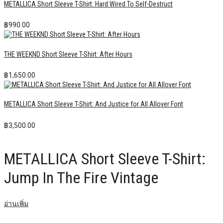
METALLICA Short Sleeve T-Shirt: Hard Wired To Self-Destruct
฿
990.00
THE WEEKND Short Sleeve T-Shirt: After Hours
฿
1,650.00
METALLICA Short Sleeve T-Shirt: And Justice for All Allover Font
฿
3,500.00
METALLICA Short Sleeve T-Shirt:
Jump In The Fire Vintage
อ่านเพิ่ม