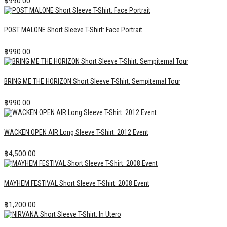
฿
990.00
POST MALONE Short Sleeve T-Shirt: Face Portrait
฿
990.00
BRING ME THE HORIZON Short Sleeve T-Shirt: Sempiternal Tour
฿
990.00
WACKEN OPEN AIR Long Sleeve T-Shirt: 2012 Event
฿
4,500.00
MAYHEM FESTIVAL Short Sleeve T-Shirt: 2008 Event
฿
1,200.00