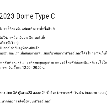
: 2023 Dome Type C
ริการ
ให้ครบถ้วนก่อนทำการสั่งซื้อสินค้า
 ไม่ใช่ภาพม็อกอัปจากอินเทอร์เน็ต
ิต (ทั่วโลก)
Hand' กำกับอยู่ที่ภาพสินค้า
ินของเราเพื่อสอบถามเพิ่มเติมเกี่ยวกับการพรีออร์เดอร์ได้ (ในกรณีที่เว็บ
ว แต่สินค้าหมด) เราจะติดต่อคุณลูกค้าผ่านเบอร์โทรศัพท์และอีเมลที่ระบุไว้ในกา
ารทุกวัน ตั้งแต่ 12:00 - 20:00 น.
ทาง Line OA @area23 ตลอด 24 ชั่วโมง (อาจตอบช้าในช่วง inactive hours
หากต้องการสั่งซื้อแบบพรีออร์เดอร์