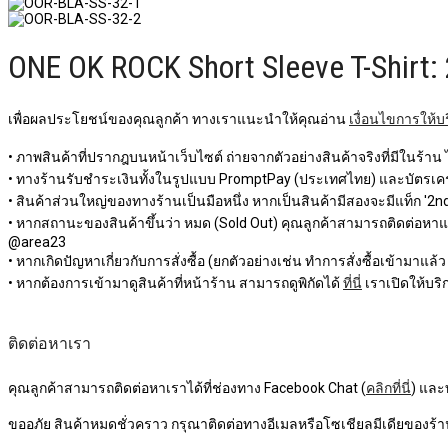
ONE OK ROCK Short Sleeve T-Shirt
เพื่อผลประโยชน์ของคุณลูกค้า ทางเราแนะนำให้คุณอ่าน
เงื่อนไขการให้บ
• ภาพสินค้าที่ปรากฎบนหน้าเว็บไซต์ ถ่ายจากตัวอย่างสินค้าจริงที่มีในร้าน
• ทางร้านรับชำระเงินทั้งในรูปแบบ PromptPay (ประเทศไทย) และบัตรเครด
• สินค้าส่วนใหญ่ของทางร้านเป็นมือหนึ่ง หากเป็นสินค้ามีสองจะมีแท็ก '2nd 
• หากสถานะของสินค้าขึ้นว่า หมด (Sold Out) คุณลูกค้าสามารถติดต่อหาแอดม
@area23
• หากเกิดปัญหาเกี่ยวกับการสั่งซื้อ (ยกตัวอย่างเช่น ทำการสั่งซื้อเข้ามาแล้
• หากต้องการเข้ามาดูสินค้าที่หน้าร้าน สามารถดูพิกัดได้
ที่นี่
เราเปิดให้บริก
ติดต่อหาเรา
คุณลูกค้าสามารถติดต่อหาเราได้ที่ช่องทาง Facebook Chat (
คลิกที่นี่
) และ
ขออภัย สินค้าหมดชั่วคราว กรุณาติดต่อทางอีเมลหรือโซเชียลมีเดียของร้าน