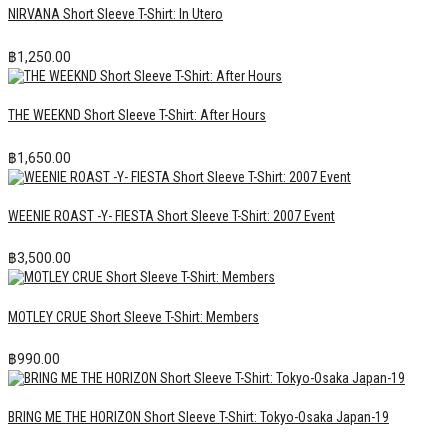
NIRVANA Short Sleeve T-Shirt: In Utero
฿
1,250.00
THE WEEKND Short Sleeve T-Shirt: After Hours
฿
1,650.00
WEENIE ROAST -Y- FIESTA Short Sleeve T-Shirt: 2007 Event
฿
3,500.00
MOTLEY CRUE Short Sleeve T-Shirt: Members
฿
990.00
BRING ME THE HORIZON Short Sleeve T-Shirt: Tokyo-Osaka Japan-19