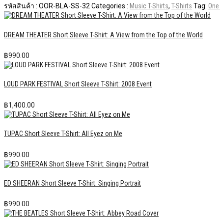
รหัสสินค้า :
OOR-BLA-SS-32
Categories :
Music T-Shirts
,
T-Shirts
Tag:
One
DREAM THEATER Short Sleeve T-Shirt: A View from the Top of the World
฿
990.00
LOUD PARK FESTIVAL Short Sleeve T-Shirt: 2008 Event
฿
1,400.00
TUPAC Short Sleeve T-Shirt: All Eyez on Me
฿
990.00
ED SHEERAN Short Sleeve T-Shirt: Singing Portrait
฿
990.00