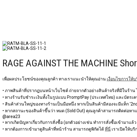
RAGE AGAINST THE MACHINE Short S
เพื่อผลประโยชน์ของคุณลูกค้า ทางเราแนะนำให้คุณอ่าน
เงื่อนไขการให้บ
• ภาพสินค้าที่ปรากฎบนหน้าเว็บไซต์ ถ่ายจากตัวอย่างสินค้าจริงที่มีในร้าน
• ทางร้านรับชำระเงินทั้งในรูปแบบ PromptPay (ประเทศไทย) และบัตรเครด
• สินค้าส่วนใหญ่ของทางร้านเป็นมือหนึ่ง หากเป็นสินค้ามีสองจะมีแท็ก '2nd 
• หากสถานะของสินค้าขึ้นว่า หมด (Sold Out) คุณลูกค้าสามารถติดต่อหาแอดม
@area23
• หากเกิดปัญหาเกี่ยวกับการสั่งซื้อ (ยกตัวอย่างเช่น ทำการสั่งซื้อเข้ามาแล้
• หากต้องการเข้ามาดูสินค้าที่หน้าร้าน สามารถดูพิกัดได้
ที่นี่
เราเปิดให้บริก