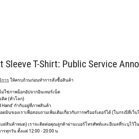
leeve T-Shirt: Public Service Ann
ริการ
ให้ครบถ้วนก่อนทำการสั่งซื้อสินค้า
 ไม่ใช่ภาพม็อกอัปจากอินเทอร์เน็ต
ิต (ทั่วโลก)
Hand' กำกับอยู่ที่ภาพสินค้า
ินของเราเพื่อสอบถามเพิ่มเติมเกี่ยวกับการพรีออร์เดอร์ได้ (ในกรณีที่เว็บ
ว แต่สินค้าหมด) เราจะติดต่อคุณลูกค้าผ่านเบอร์โทรศัพท์และอีเมลที่ระบุไว้ในกา
ารทุกวัน ตั้งแต่ 12:00 - 20:00 น.