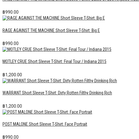
฿
990.00
RAGE AGAINST THE MACHINE Short Sleeve T-Shirt: Big E
฿
990.00
MOTLEY CRUE Short Sleeve T-Shirt: Final Tour / Indiana 2015
฿
1,200.00
WARRANT Short Sleeve T-Shirt: Dirty Rotten Filthy Drinking Rich
฿
1,200.00
POST MALONE Short Sleeve T-Shirt: Face Portrait
฿
990.00