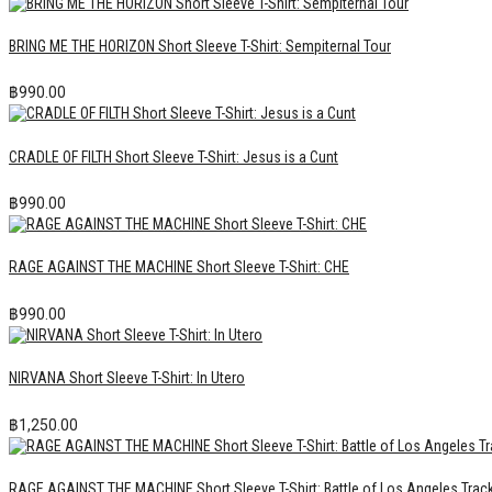
BRING ME THE HORIZON Short Sleeve T-Shirt: Sempiternal Tour
฿
990.00
CRADLE OF FILTH Short Sleeve T-Shirt: Jesus is a Cunt
฿
990.00
RAGE AGAINST THE MACHINE Short Sleeve T-Shirt: CHE
฿
990.00
NIRVANA Short Sleeve T-Shirt: In Utero
฿
1,250.00
RAGE AGAINST THE MACHINE Short Sleeve T-Shirt: Battle of Los Angeles Track