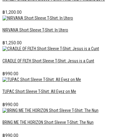
฿
1,200.00
NIRVANA Short Sleeve T-Shirt: In Utero
฿
1,250.00
CRADLE OF FILTH Short Sleeve T-Shirt: Jesus is a Cunt
฿
990.00
TUPAC Short Sleeve T-Shirt: All Eyez on Me
฿
990.00
BRING ME THE HORIZON Short Sleeve T-Shirt: The Nun
฿
990.00