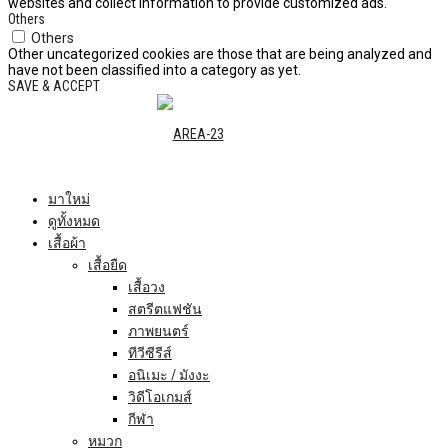
websites and collect information to provide customized ads.
Others
Others
Other uncategorized cookies are those that are being analyzed and
have not been classified into a category as yet.
SAVE & ACCEPT
มาใหม่
ดูทั้งหมด
เสื้อผ้า
เสื้อยืด
เสื้อวง
สตรีตแฟชัน
ภาพยนตร์
ทีวีซีรีส์
อนิเมะ / มังงะ
วิดีโอเกมส์
กีฬา
หมวก