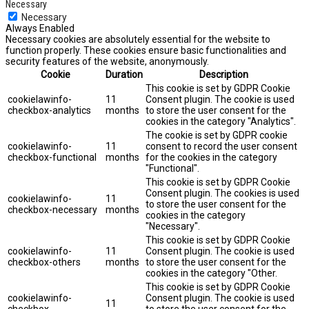
Necessary
Necessary
Always Enabled
Necessary cookies are absolutely essential for the website to
function properly. These cookies ensure basic functionalities and
security features of the website, anonymously.
Cookie
Duration
Description
This cookie is set by GDPR Cookie
cookielawinfo-
11
Consent plugin. The cookie is used
checkbox-analytics
months
to store the user consent for the
cookies in the category "Analytics".
The cookie is set by GDPR cookie
cookielawinfo-
11
consent to record the user consent
checkbox-functional
months
for the cookies in the category
"Functional".
This cookie is set by GDPR Cookie
Consent plugin. The cookies is used
cookielawinfo-
11
to store the user consent for the
checkbox-necessary
months
cookies in the category
"Necessary".
This cookie is set by GDPR Cookie
cookielawinfo-
11
Consent plugin. The cookie is used
checkbox-others
months
to store the user consent for the
cookies in the category "Other.
This cookie is set by GDPR Cookie
cookielawinfo-
Consent plugin. The cookie is used
11
checkbox-
to store the user consent for the