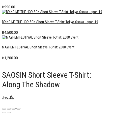
฿
990.00
BRING ME THE HORIZON Short Sleeve T-Shirt: Tokyo-Osaka Japan-19
฿
4,500.00
MAYHEM FESTIVAL Short Sleeve T-Shirt: 2008 Event
฿
1,200.00
SAOSIN Short Sleeve T-Shirt:
Along The Shadow
อ่านเพิ่ม