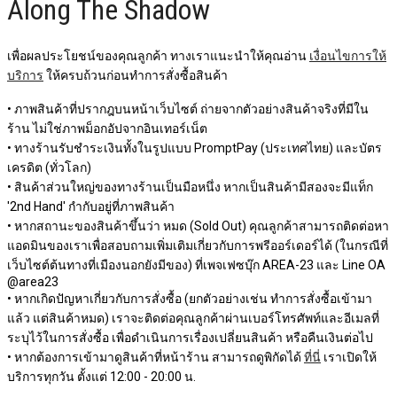
Along The Shadow
เพื่อผลประโยชน์ของคุณลูกค้า ทางเราแนะนำให้คุณอ่าน
เงื่อนไขการให้
บริการ
ให้ครบถ้วนก่อนทำการสั่งซื้อสินค้า
• ภาพสินค้าที่ปรากฎบนหน้าเว็บไซต์ ถ่ายจากตัวอย่างสินค้าจริงที่มีใน
ร้าน ไม่ใช่ภาพม็อกอัปจากอินเทอร์เน็ต
• ทางร้านรับชำระเงินทั้งในรูปแบบ PromptPay (ประเทศไทย) และบัตร
เครดิต (ทั่วโลก)
• สินค้าส่วนใหญ่ของทางร้านเป็นมือหนึ่ง หากเป็นสินค้ามีสองจะมีแท็ก
'2nd Hand' กำกับอยู่ที่ภาพสินค้า
• หากสถานะของสินค้าขึ้นว่า หมด (Sold Out) คุณลูกค้าสามารถติดต่อหา
แอดมินของเราเพื่อสอบถามเพิ่มเติมเกี่ยวกับการพรีออร์เดอร์ได้ (ในกรณีที่
เว็บไซต์ต้นทางที่เมืองนอกยังมีของ) ที่เพจเฟซบุ๊ก AREA-23 และ Line OA
@area23
• หากเกิดปัญหาเกี่ยวกับการสั่งซื้อ (ยกตัวอย่างเช่น ทำการสั่งซื้อเข้ามา
แล้ว แต่สินค้าหมด) เราจะติดต่อคุณลูกค้าผ่านเบอร์โทรศัพท์และอีเมลที่
ระบุไว้ในการสั่งซื้อ เพื่อดำเนินการเรื่องเปลี่ยนสินค้า หรือคืนเงินต่อไป
• หากต้องการเข้ามาดูสินค้าที่หน้าร้าน สามารถดูพิกัดได้
ที่นี่
เราเปิดให้
บริการทุกวัน ตั้งแต่ 12:00 - 20:00 น.