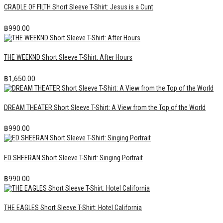
CRADLE OF FILTH Short Sleeve T-Shirt: Jesus is a Cunt
฿
990.00
THE WEEKND Short Sleeve T-Shirt: After Hours
฿
1,650.00
DREAM THEATER Short Sleeve T-Shirt: A View from the Top of the World
฿
990.00
ED SHEERAN Short Sleeve T-Shirt: Singing Portrait
฿
990.00
THE EAGLES Short Sleeve T-Shirt: Hotel California