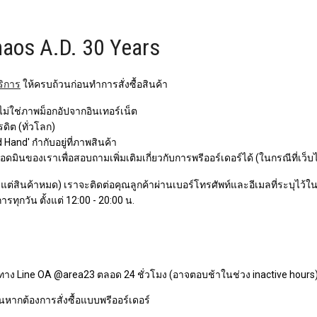
haos A.D. 30 Years
ริการ
ให้ครบถ้วนก่อนทำการสั่งซื้อสินค้า
 ไม่ใช่ภาพม็อกอัปจากอินเทอร์เน็ต
ิต (ทั่วโลก)
Hand' กำกับอยู่ที่ภาพสินค้า
ินของเราเพื่อสอบถามเพิ่มเติมเกี่ยวกับการพรีออร์เดอร์ได้ (ในกรณีที่เว็บ
ว แต่สินค้าหมด) เราจะติดต่อคุณลูกค้าผ่านเบอร์โทรศัพท์และอีเมลที่ระบุไว้ในกา
ารทุกวัน ตั้งแต่ 12:00 - 20:00 น.
ทาง Line OA @area23 ตลอด 24 ชั่วโมง (อาจตอบช้าในช่วง inactive hours
หากต้องการสั่งซื้อแบบพรีออร์เดอร์