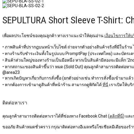
SEPULTURA Short Sleeve T-Shirt: C
เพื่อผลประโยชน์ของคุณลูกค้า ทางเราแนะนำให้คุณอ่าน
เงื่อนไขการให้บ
• ภาพสินค้าที่ปรากฎบนหน้าเว็บไซต์ ถ่ายจากตัวอย่างสินค้าจริงที่มีในร้าน
• ทางร้านรับชำระเงินทั้งในรูปแบบ PromptPay (ประเทศไทย) และบัตรเครด
• สินค้าส่วนใหญ่ของทางร้านเป็นมือหนึ่ง หากเป็นสินค้ามีสองจะมีแท็ก '2nd 
• หากสถานะของสินค้าขึ้นว่า หมด (Sold Out) คุณลูกค้าสามารถติดต่อหาแอดม
@area23
• หากเกิดปัญหาเกี่ยวกับการสั่งซื้อ (ยกตัวอย่างเช่น ทำการสั่งซื้อเข้ามาแล้
• หากต้องการเข้ามาดูสินค้าที่หน้าร้าน สามารถดูพิกัดได้
ที่นี่
เราเปิดให้บริก
ติดต่อหาเรา
คุณลูกค้าสามารถติดต่อหาเราได้ที่ช่องทาง Facebook Chat (
คลิกที่นี่
) และ
ขออภัย สินค้าหมดชั่วคราว กรุณาติดต่อทางอีเมลหรือโซเชียลมีเดียของร้าน