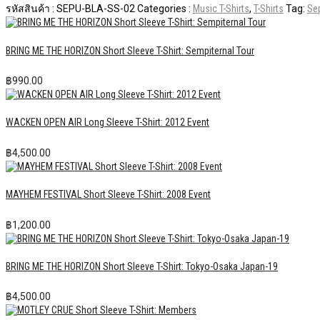
รหัสสินค้า :
SEPU-BLA-SS-02
Categories :
Music T-Shirts
,
T-Shirts
Tag:
Sep
BRING ME THE HORIZON Short Sleeve T-Shirt: Sempiternal Tour
฿
990.00
WACKEN OPEN AIR Long Sleeve T-Shirt: 2012 Event
฿
4,500.00
MAYHEM FESTIVAL Short Sleeve T-Shirt: 2008 Event
฿
1,200.00
BRING ME THE HORIZON Short Sleeve T-Shirt: Tokyo-Osaka Japan-19
฿
4,500.00