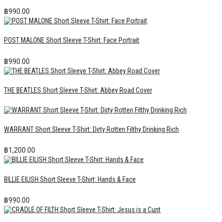
฿
990.00
POST MALONE Short Sleeve T-Shirt: Face Portrait
฿
990.00
THE BEATLES Short Sleeve T-Shirt: Abbey Road Cover
WARRANT Short Sleeve T-Shirt: Dirty Rotten Filthy Drinking Rich
฿
1,200.00
BILLIE EILISH Short Sleeve T-Shirt: Hands & Face
฿
990.00