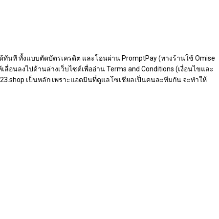
ไซต์ได้ทันที ทั้งแบบตัดบัตรเครดิต และโอนผ่าน PromptPay (ทางร้านใช้ Omise
ลื่อนลงไปด้านล่างเว็บไซต์เพื่ออ่าน Terms and Conditions (เงื่อนไขและ
ea-23.shop เป็นหลัก เพราะแอดมินที่ดูแลโซเชียลเป็นคนละทีมกัน จะทำให้