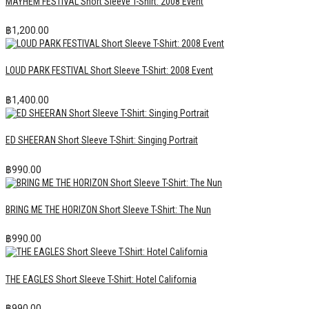
MAYHEM FESTIVAL Short Sleeve T-Shirt: 2008 Event
฿
1,200.00
LOUD PARK FESTIVAL Short Sleeve T-Shirt: 2008 Event
฿
1,400.00
ED SHEERAN Short Sleeve T-Shirt: Singing Portrait
฿
990.00
BRING ME THE HORIZON Short Sleeve T-Shirt: The Nun
฿
990.00
THE EAGLES Short Sleeve T-Shirt: Hotel California
฿
990.00