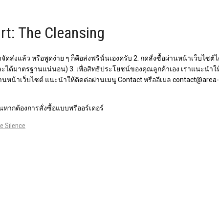
rt: The Cleansing
จัดส่งแล้ว หรือพูดง่าย ๆ ก็คือส่งฟรีนั่นเองครับ 2. กดสั่งซื้อผ่านหน้าเว็บ
ละได้มาตรฐานแน่นอน) 3. เพื่อสิทธิประโยชน์ของคุณลูกค้าเอง เราแนะนำให้เ
อผ่านหน้าเว็บไซต์​ แนะนำให้ติดต่อผ่านเมนู Contact หรืออีเมล contact@ar
หากต้องการสั่งซื้อแบบพรีออร์เดอร์
e Silence