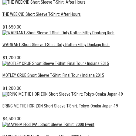
THE WEEKND Short Sleeve T-Shirt: After Hours
฿
1,650.00
WARRANT Short Sleeve T-Shirt: Dirty Rotten Filthy Drinking Rich
฿
1,200.00
MOTLEY CRUE Short Sleeve T-Shirt: Final Tour / Indiana 2015
฿
1,200.00
BRING ME THE HORIZON Short Sleeve T-Shirt: Tokyo-Osaka Japan-19
฿
4,500.00