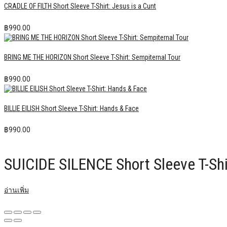
CRADLE OF FILTH Short Sleeve T-Shirt: Jesus is a Cunt
฿
990.00
BRING ME THE HORIZON Short Sleeve T-Shirt: Sempiternal Tour
฿
990.00
BILLIE EILISH Short Sleeve T-Shirt: Hands & Face
฿
990.00
SUICIDE SILENCE Short Sleeve T-Shi
อ่านเพิ่ม