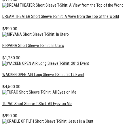
DREAM THEATER Short Sleeve T-Shirt: A View from the Top of the World
฿
990.00
NIRVANA Short Sleeve T-Shirt: In Utero
฿
1,250.00
WACKEN OPEN AIR Long Sleeve T-Shirt: 2012 Event
฿
4,500.00
TUPAC Short Sleeve T-Shirt: All Eyez on Me
฿
990.00