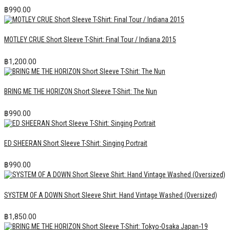
฿
990.00
MOTLEY CRUE Short Sleeve T-Shirt: Final Tour / Indiana 2015
฿
1,200.00
BRING ME THE HORIZON Short Sleeve T-Shirt: The Nun
฿
990.00
ED SHEERAN Short Sleeve T-Shirt: Singing Portrait
฿
990.00
SYSTEM OF A DOWN Short Sleeve Shirt: Hand Vintage Washed (Oversized)
฿
1,850.00