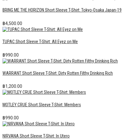
BRING ME THE HORIZON Short Sleeve T-Shirt: Tokyo-Osaka Japan-19
฿
4,500.00
TUPAC Short Sleeve T-Shirt: All Eyez on Me
฿
990.00
WARRANT Short Sleeve T-Shirt: Dirty Rotten Filthy Drinking Rich
฿
1,200.00
MOTLEY CRUE Short Sleeve T-Shirt: Members
฿
990.00
NIRVANA Short Sleeve T-Shirt: In Utero