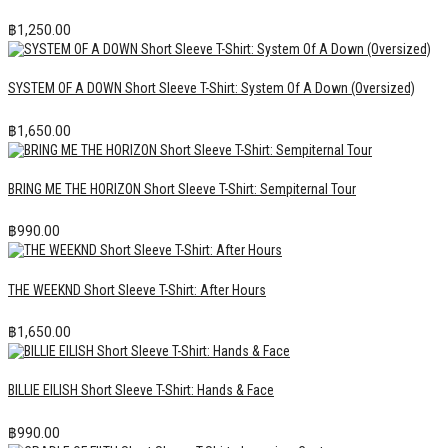
฿
1,250.00
SYSTEM OF A DOWN Short Sleeve T-Shirt: System Of A Down (Oversized)
฿
1,650.00
BRING ME THE HORIZON Short Sleeve T-Shirt: Sempiternal Tour
฿
990.00
THE WEEKND Short Sleeve T-Shirt: After Hours
฿
1,650.00
BILLIE EILISH Short Sleeve T-Shirt: Hands & Face
฿
990.00