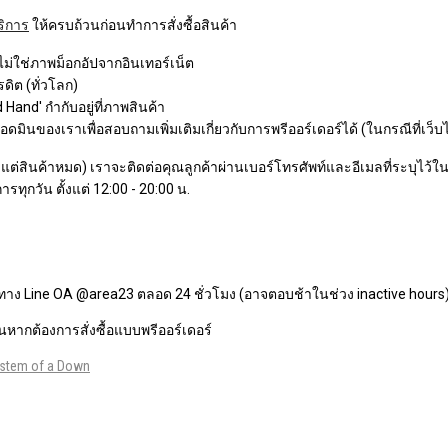
ริการ
ให้ครบถ้วนก่อนทำการสั่งซื้อสินค้า
 ไม่ใช่ภาพม็อกอัปจากอินเทอร์เน็ต
ิต (ทั่วโลก)
Hand' กำกับอยู่ที่ภาพสินค้า
ินของเราเพื่อสอบถามเพิ่มเติมเกี่ยวกับการพรีออร์เดอร์ได้ (ในกรณีที่เว็บ
ว แต่สินค้าหมด) เราจะติดต่อคุณลูกค้าผ่านเบอร์โทรศัพท์และอีเมลที่ระบุไว้ในกา
ารทุกวัน ตั้งแต่ 12:00 - 20:00 น.
ทาง Line OA @area23 ตลอด 24 ชั่วโมง (อาจตอบช้าในช่วง inactive hours
หากต้องการสั่งซื้อแบบพรีออร์เดอร์
stem of a Down