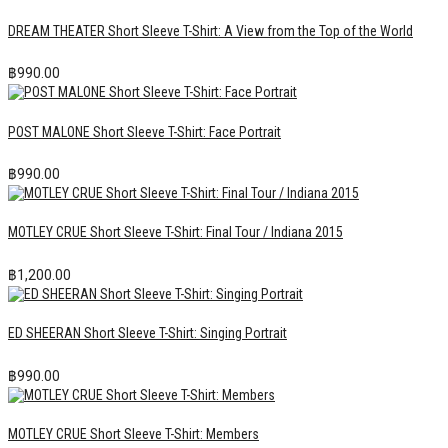
DREAM THEATER Short Sleeve T-Shirt: A View from the Top of the World
฿
990.00
POST MALONE Short Sleeve T-Shirt: Face Portrait
฿
990.00
MOTLEY CRUE Short Sleeve T-Shirt: Final Tour / Indiana 2015
฿
1,200.00
ED SHEERAN Short Sleeve T-Shirt: Singing Portrait
฿
990.00
MOTLEY CRUE Short Sleeve T-Shirt: Members