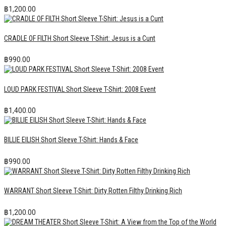
฿
1,200.00
CRADLE OF FILTH Short Sleeve T-Shirt: Jesus is a Cunt
฿
990.00
LOUD PARK FESTIVAL Short Sleeve T-Shirt: 2008 Event
฿
1,400.00
BILLIE EILISH Short Sleeve T-Shirt: Hands & Face
฿
990.00
WARRANT Short Sleeve T-Shirt: Dirty Rotten Filthy Drinking Rich
฿
1,200.00