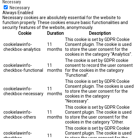
Necessary
Necessary
Always Enabled
Necessary cookies are absolutely essential for the website to
function properly. These cookies ensure basic functionalities and
security features of the website, anonymously.
Cookie
Duration
Description
This cookie is set by GDPR Cookie
cookielawinfo-
11
Consent plugin. The cookie is used
checkbox-analytics
months
to store the user consent for the
cookies in the category "Analytics".
The cookie is set by GDPR cookie
cookielawinfo-
11
consent to record the user consent
checkbox-functional
months
for the cookies in the category
"Functional".
This cookie is set by GDPR Cookie
Consent plugin. The cookies is used
cookielawinfo-
11
to store the user consent for the
checkbox-necessary
months
cookies in the category
"Necessary".
This cookie is set by GDPR Cookie
cookielawinfo-
11
Consent plugin. The cookie is used
checkbox-others
months
to store the user consent for the
cookies in the category "Other.
This cookie is set by GDPR Cookie
cookielawinfo-
Consent plugin. The cookie is used
11
checkbox-
to store the user consent for the