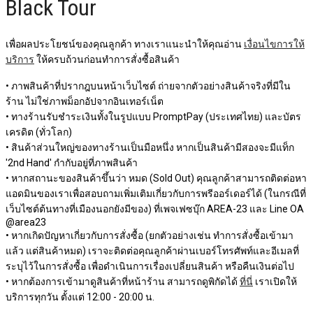
Black Tour
เพื่อผลประโยชน์ของคุณลูกค้า ทางเราแนะนำให้คุณอ่าน
เงื่อนไขการให้
บริการ
ให้ครบถ้วนก่อนทำการสั่งซื้อสินค้า
• ภาพสินค้าที่ปรากฎบนหน้าเว็บไซต์ ถ่ายจากตัวอย่างสินค้าจริงที่มีใน
ร้าน ไม่ใช่ภาพม็อกอัปจากอินเทอร์เน็ต
• ทางร้านรับชำระเงินทั้งในรูปแบบ PromptPay (ประเทศไทย) และบัตร
เครดิต (ทั่วโลก)
• สินค้าส่วนใหญ่ของทางร้านเป็นมือหนึ่ง หากเป็นสินค้ามีสองจะมีแท็ก
'2nd Hand' กำกับอยู่ที่ภาพสินค้า
• หากสถานะของสินค้าขึ้นว่า หมด (Sold Out) คุณลูกค้าสามารถติดต่อหา
แอดมินของเราเพื่อสอบถามเพิ่มเติมเกี่ยวกับการพรีออร์เดอร์ได้ (ในกรณีที่
เว็บไซต์ต้นทางที่เมืองนอกยังมีของ) ที่เพจเฟซบุ๊ก AREA-23 และ Line OA
@area23
• หากเกิดปัญหาเกี่ยวกับการสั่งซื้อ (ยกตัวอย่างเช่น ทำการสั่งซื้อเข้ามา
แล้ว แต่สินค้าหมด) เราจะติดต่อคุณลูกค้าผ่านเบอร์โทรศัพท์และอีเมลที่
ระบุไว้ในการสั่งซื้อ เพื่อดำเนินการเรื่องเปลี่ยนสินค้า หรือคืนเงินต่อไป
• หากต้องการเข้ามาดูสินค้าที่หน้าร้าน สามารถดูพิกัดได้
ที่นี่
เราเปิดให้
บริการทุกวัน ตั้งแต่ 12:00 - 20:00 น.