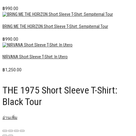
฿
990.00
BRING ME THE HORIZON Short Sleeve T-Shirt: Sempiternal Tour
฿
990.00
NIRVANA Short Sleeve T-Shirt: In Utero
฿
1,250.00
THE 1975 Short Sleeve T-Shirt:
Black Tour
อ่านเพิ่ม