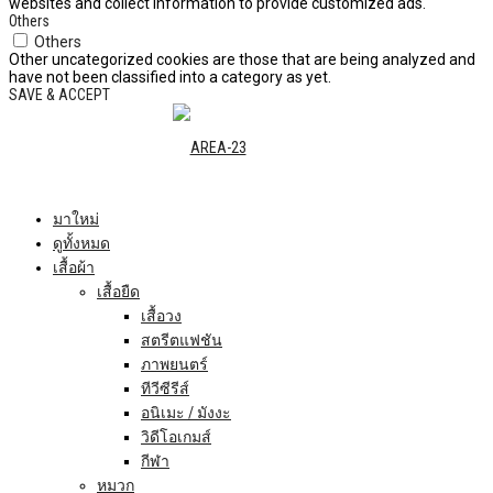
websites and collect information to provide customized ads.
Others
Others
Other uncategorized cookies are those that are being analyzed and
have not been classified into a category as yet.
SAVE & ACCEPT
มาใหม่
ดูทั้งหมด
เสื้อผ้า
เสื้อยืด
เสื้อวง
สตรีตแฟชัน
ภาพยนตร์
ทีวีซีรีส์
อนิเมะ / มังงะ
วิดีโอเกมส์
กีฬา
หมวก